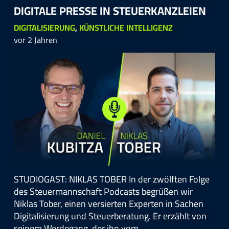
DIGITALE PRESSE IN STEUER­KANZLEIEN
DIGITALISIERUNG
,
KÜNSTLICHE INTELLIGENZ
vor 2 Jahren
STUDIOGAST: NIKLAS TOBER In der zwölften Folge
des Steuermannschaft Podcasts begrüßen wir
Niklas Tober, einen versierten Experten in Sachen
Digitalisierung und Steuerberatung. Er erzählt von
seinem Werdegang, der ihn vom…