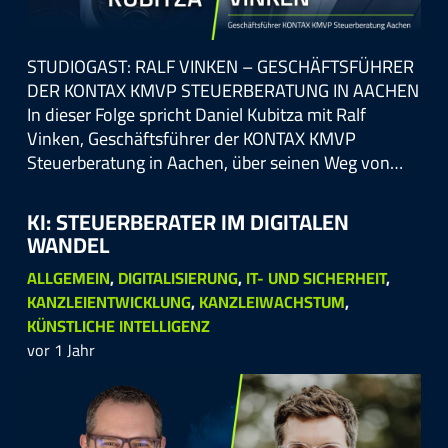
STUDIOGAST: RALF VINKEN – GESCHÄFTSFÜHRER
DER KONTAX KMVP STEUERBERATUNG IN AACHEN
In dieser Folge spricht Daniel Kubitza mit Ralf
Vinken, Geschäftsführer der KONTAX KMVP
Steuerberatung in Aachen, über seinen Weg von…
KI: STEUERBERATER IM DIGITALEN
WANDEL
ALLGEMEIN
,
DIGITALISIERUNG
,
IT- UND SICHERHEIT
,
KANZLEIENTWICKLUNG
,
KANZLEIWACHSTUM
,
KÜNSTLICHE INTELLIGENZ
vor 1 Jahr