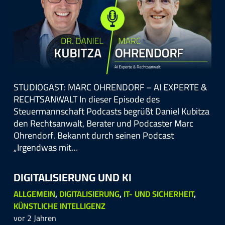
STUDIOGAST: MARC OHRENDORF – AI EXPERTE &
RECHTSANWALT In dieser Episode des
Steuermannschaft Podcasts begrüßt Daniel Kubitza
den Rechtsanwalt, Berater und Podcaster Marc
Ohrendorf. Bekannt durch seinen Podcast
„Irgendwas mit…
DIGITALISIERUNG UND KI
ALLGEMEIN
,
DIGITALISIERUNG
,
IT- UND SICHERHEIT
,
KÜNSTLICHE INTELLIGENZ
vor 2 Jahren