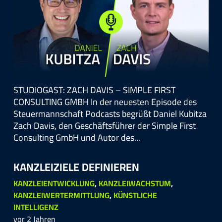
STUDIOGAST: ZACH DAVIS – SIMPLE FIRST
CONSULTING GMBH In der neuesten Episode des
Steuermannschaft Podcasts begrüßt Daniel Kubitza
Zach Davis, den Geschäftsführer der Simple First
Consulting GmbH und Autor des…
KANZLEI­ZIELE DEFINIEREN
KANZLEIENTWICKLUNG
,
KANZLEIWACHSTUM
,
KANZLEIWERTERMITTLUNG
,
KÜNSTLICHE
INTELLIGENZ
vor 2 Jahren