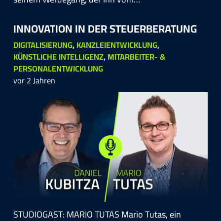
INNO­VATION IN DER STEUER­BERATUNG
DIGITALISIERUNG
,
KANZLEIENTWICKLUNG
,
KÜNSTLICHE INTELLIGENZ
,
MITARBEITER- &
PERSONALENTWICKLUNG
vor 2 Jahren
STUDIOGAST: MARIO TUTAS Mario Tutas, ein