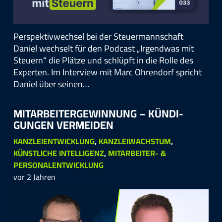
Perspektivwechsel bei der Steuermannschaft
Daniel wechselt für den Podcast „Irgendwas mit
Steuern“ die Plätze und schlüpft in die Rolle des
Experten. Im Interview mit Marc Ohrendorf spricht
Daniel über seinen…
MITARBEITER­GEWINNUNG – KÜNDI­
GUNGEN VERMEIDEN
KANZLEIENTWICKLUNG
,
KANZLEIWACHSTUM
,
KÜNSTLICHE INTELLIGENZ
,
MITARBEITER- &
PERSONALENTWICKLUNG
vor 2 Jahren