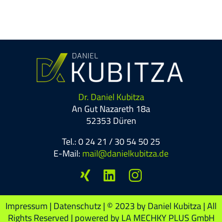
Dr. Daniel Kubitza
An Gut Nazareth 18a
52353 Düren
Tel.: 0 24 21 / 30 54 50 25
E-Mail:
mail@danielkubitza.de
Impressum
|
Datenschutz
| © 2023 by Daniel Kubitza | All
Rights Reserved | powered by LA MECHKY PLUS GmbH