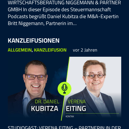
WIRTSCHAFTSBERATUNG NIGGEMANN & PARTNER
GMBH In dieser Episode des Steuermannschaft
Podcasts begrüßt Daniel Kubitza die M&A-Expertin
Britt Niggemann, Partnerin im…
KANZLEIFUSIONEN
ALLGEMEIN
,
KANZLEIFUSION
vor 2 Jahren
STUDIOGAST: VERENA EITING – PARTNERIN IN DER