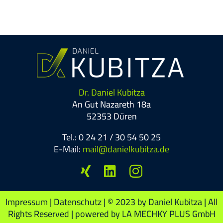
Dr. Daniel Kubitza
An Gut Nazareth 18a
52353 Düren
Tel.: 0 24 21 / 30 54 50 25
E-Mail:
mail@danielkubitza.de
Impressum
|
Datenschutz
| © 2023 by Daniel Kubitza | All
Rights Reserved | powered by LA MECHKY PLUS GmbH