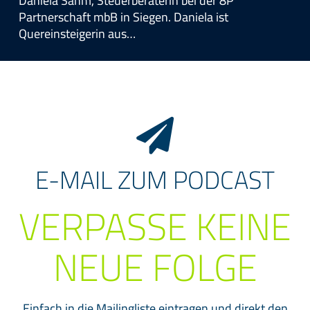
Daniela Sahm, Steuerberaterin bei der 8P
Partnerschaft mbB in Siegen. Daniela ist
Quereinsteigerin aus…
E-MAIL ZUM PODCAST
VERPASSE KEINE
NEUE FOLGE
Einfach in die Mailingliste eintragen und direkt den