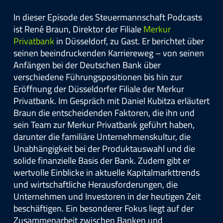
In dieser Episode des Steuermannschaft Podcasts
ist René Braun, Direktor der Filiale
Merkur
Privatbank
in Düsseldorf, zu Gast. Er berichtet über
seinen beeindruckenden Karriereweg – von seinen
Anfängen bei der Deutschen Bank über
verschiedene Führungspositionen bis hin zur
Eröffnung der Düsseldorfer Filiale der Merkur
Privatbank. Im Gespräch mit Daniel Kubitza erläutert
Braun die entscheidenden Faktoren, die ihn und
sein Team zur Merkur Privatbank geführt haben,
darunter die familiäre Unternehmenskultur, die
Unabhängigkeit bei der Produktauswahl und die
solide finanzielle Basis der Bank. Zudem gibt er
wertvolle Einblicke in aktuelle Kapitalmarkttrends
und wirtschaftliche Herausforderungen, die
Unternehmen und Investoren in der heutigen Zeit
beschäftigen. Ein besonderer Fokus liegt auf der
Zusammenarbeit zwischen Banken und